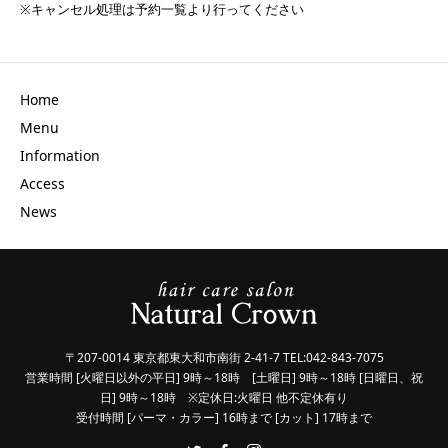
※キャンセル処理は予約一覧より行ってください
Home
Menu
Information
Access
News
〒207-0014 東京都東大和市南街 2-41-7 TEL:042-843-7075
営業時間 [火曜日以外の平日] 9時～18時 [土曜日] 9時～18時 [日曜日、祝
日] 9時～18時 ※定休日:火曜日 他不定休有り
受付時間 [パーマ・カラー] 16時まで [カット] 17時まで