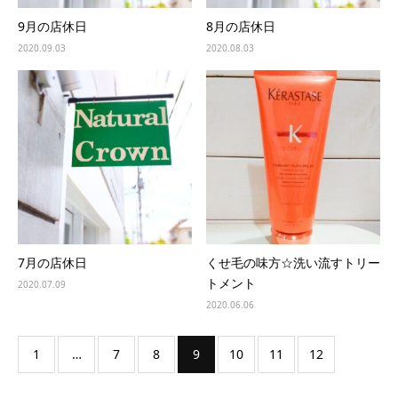
9月の店休日
8月の店休日
2020.09.03
2020.08.03
7月の店休日
くせ毛の味方☆洗い流すトリー
トメント
2020.07.09
2020.06.06
1
…
7
8
9
10
11
12